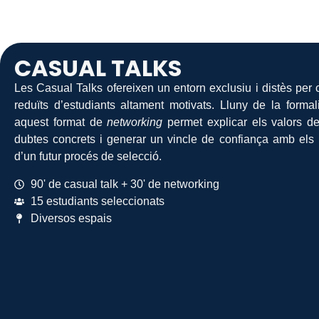
CASUAL TALKS
Les Casual Talks ofereixen un entorn exclusiu i distès per
reduïts d’estudiants altament motivats. Lluny de la formali
aquest format de
networking
permet explicar els valors de
dubtes concrets i generar un vincle de confiança amb els 
d’un futur procés de selecció.
90' de casual talk + 30' de networking
15 estudiants seleccionats
Diversos espais