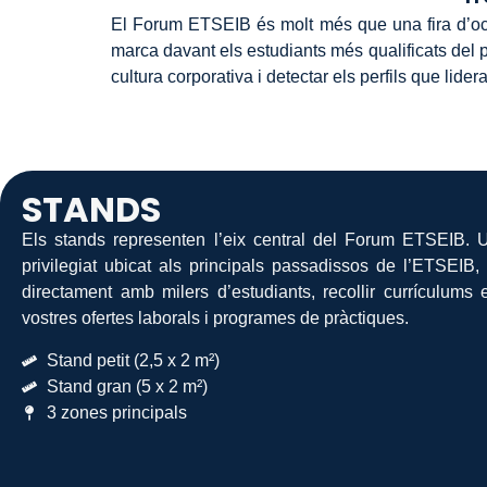
El Forum ETSEIB és molt més que una fira d’ocupac
marca davant els estudiants més qualificats del paí
cultura corporativa i detectar els perfils que lider
STANDS
Els stands representen l’eix central del Forum ETSEIB. 
privilegiat ubicat als principals passadissos de l’ETSEIB, 
directament amb milers d’estudiants, recollir currículums
vostres ofertes laborals i programes de pràctiques.
Stand petit (2,5 x 2 m²)
Stand gran (5 x 2 m²)
3 zones principals