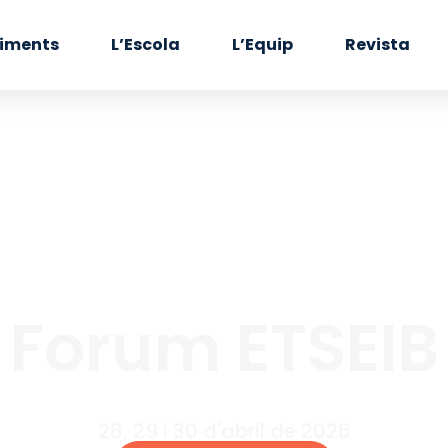
iments
L’Escola
L’Equip
Revista
Forum ETSEIB
28, 29 i 30 d'abril de 2026