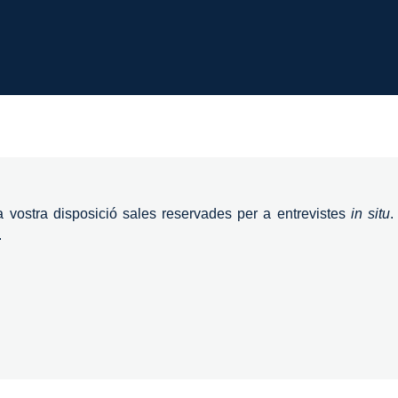
a vostra disposició sales reservades per a entrevistes
in situ
.
.