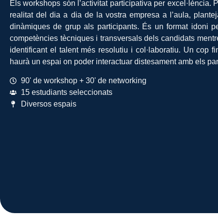
Els workshops són l’activitat participativa per excel·lència. 
realitat del dia a dia de la vostra empresa a l’aula, plantej
dinàmiques de grup als participants. És un format idoni p
competències tècniques i transversals dels candidats mentr
identificant el talent més resolutiu i col·laboratiu. Un cop fin
haurà un espai on poder interactuar distesament amb els part
90' de workshop + 30' de networking
15 estudiants seleccionats
Diversos espais