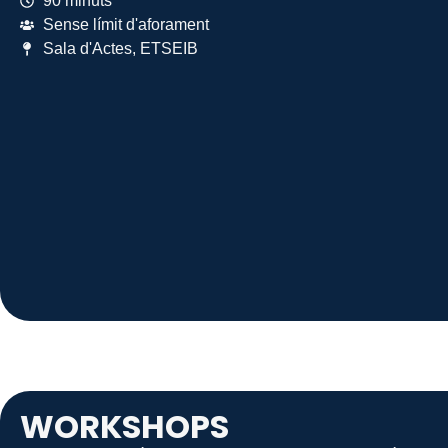
90 minuts
Sense límit d'aforament
Sala d'Actes, ETSEIB
WORKSHOPS