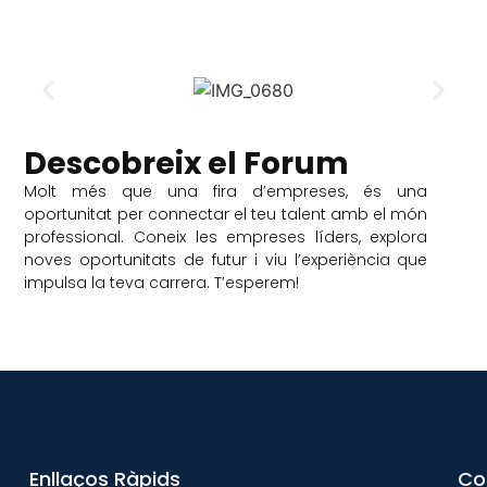
Descobreix el Forum
Molt més que una fira d’empreses, és una
oportunitat per connectar el teu talent amb el món
professional. Coneix les empreses líders, explora
noves oportunitats de futur i viu l’experiència que
impulsa la teva carrera. T’esperem!
Enllaços Ràpids
Co