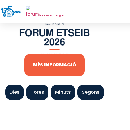
MÉS INFORMACIÓ
Dies
Hores
Minuts
Segons