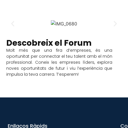
Descobreix el Forum
Molt més que una fira d’empreses, és una
oportunitat per connectar el teu talent amb el món
professional. Coneix les empreses líders, explora
noves oportunitats de futur i viu l’experiència que
impulsa la teva carrera. T’esperem!
Enllaços Ràpids
Co