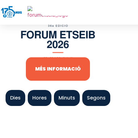
MÉS INFORMACIÓ
Dies
Hores
Minuts
Segons